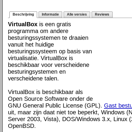
Beschrijving
Informatie
Alle versies
Reviews
VirtualBox
is een gratis
programma om andere
besturingssystemen te draaien
vanuit het huidige
besturingssysteem op basis van
virtualisatie. VirtualBox is
beschikbaar voor verscheidene
besturingsystemen en
verscheidene talen.
VirtualBox is beschikbaar als
Open Source Software onder de
GNU General Public License (GPL).
Gast best
uit, maar zijn daat niet toe beperkt, Windows (
Server 2003, Vista), DOS/Windows 3.x, Linux (2
OpenBSD.