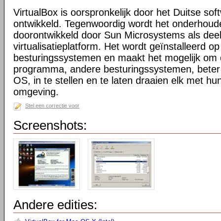
VirtualBox is oorspronkelijk door het Duitse sof
ontwikkeld. Tegenwoordig wordt het onderhoud
doorontwikkeld door Sun Microsystems als dee
virtualisatieplatform. Het wordt geïnstalleerd o
besturingssystemen en maakt het mogelijk om 
programma, andere besturingssystemen, beter
OS, in te stellen en te laten draaien elk met hun
omgeving.
Stel een correctie voor
Screenshots:
Andere edities: