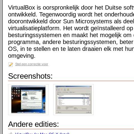
VirtualBox is oorspronkelijk door het Duitse sof
ontwikkeld. Tegenwoordig wordt het onderhoud
doorontwikkeld door Sun Microsystems als dee
virtualisatieplatform. Het wordt geïnstalleerd o
besturingssystemen en maakt het mogelijk om 
programma, andere besturingssystemen, beter
OS, in te stellen en te laten draaien elk met hun
omgeving.
Stel een correctie voor
Screenshots:
Andere edities: