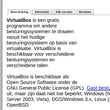
Beschrijving
Informatie
Alle versies
Reviews
VirtualBox
is een gratis
programma om andere
besturingssystemen te draaien
vanuit het huidige
besturingssysteem op basis van
virtualisatie. VirtualBox is
beschikbaar voor verscheidene
besturingsystemen en
verscheidene talen.
VirtualBox is beschikbaar als
Open Source Software onder de
GNU General Public License (GPL).
Gast best
uit, maar zijn daat niet toe beperkt, Windows (
Server 2003, Vista), DOS/Windows 3.x, Linux (2
OpenBSD.