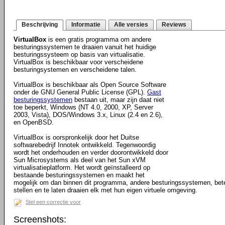
Beschrijving
Informatie
Alle versies
Reviews
VirtualBox
is een gratis programma om andere
besturingssystemen te draaien vanuit het huidige
besturingssysteem op basis van virtualisatie.
VirtualBox is beschikbaar voor verscheidene
besturingsystemen en verscheidene talen.
VirtualBox is beschikbaar als Open Source Software
onder de GNU General Public License (GPL).
Gast
besturingssystemen
bestaan uit, maar zijn daat niet
toe beperkt, Windows (NT 4.0, 2000, XP, Server
2003, Vista), DOS/Windows 3.x, Linux (2.4 en 2.6),
en OpenBSD.
VirtualBox is oorspronkelijk door het Duitse
softwarebedrijf Innotek ontwikkeld. Tegenwoordig
wordt het onderhouden en verder doorontwikkeld door
Sun Microsystems als deel van het Sun xVM
virtualisatieplatform. Het wordt geïnstalleerd op
bestaande besturingssystemen en maakt het
mogelijk om dan binnen dit programma, andere besturingssystemen, bete
stellen en te laten draaien elk met hun eigen virtuele omgeving.
Stel een correctie voor
Screenshots: