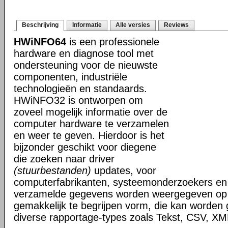
Beschrijving
Informatie
Alle versies
Reviews
HWiNFO64
is een professionele
hardware en diagnose tool met
ondersteuning voor de nieuwste
componenten, industriële
technologieën en standaards.
HWiNFO32 is ontworpen om
zoveel mogelijk informatie over de
computer hardware te verzamelen
en weer te geven. Hierdoor is het
bijzonder geschikt voor diegene
die zoeken naar driver
(stuurbestanden)
updates, voor
computerfabrikanten, systeemonderzoekers en 
verzamelde gegevens worden weergegeven op i
gemakkelijk te begrijpen vorm, die kan worden
diverse rapportage-types zoals Tekst, CSV, 