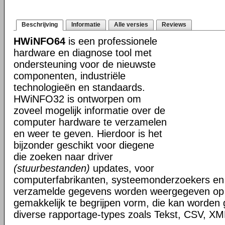
Beschrijving
Informatie
Alle versies
Reviews
HWiNFO64
is een professionele
hardware en diagnose tool met
ondersteuning voor de nieuwste
componenten, industriële
technologieën en standaards.
HWiNFO32 is ontworpen om
zoveel mogelijk informatie over de
computer hardware te verzamelen
en weer te geven. Hierdoor is het
bijzonder geschikt voor diegene
die zoeken naar driver
(stuurbestanden)
updates, voor
computerfabrikanten, systeemonderzoekers en 
verzamelde gegevens worden weergegeven op i
gemakkelijk te begrijpen vorm, die kan worden
diverse rapportage-types zoals Tekst, CSV, 