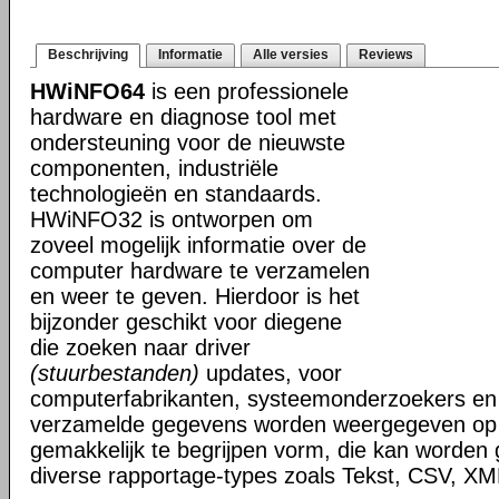
Beschrijving
Informatie
Alle versies
Reviews
HWiNFO64
is een professionele
hardware en diagnose tool met
ondersteuning voor de nieuwste
componenten, industriële
technologieën en standaards.
HWiNFO32 is ontworpen om
zoveel mogelijk informatie over de
computer hardware te verzamelen
en weer te geven. Hierdoor is het
bijzonder geschikt voor diegene
die zoeken naar driver
(stuurbestanden)
updates, voor
computerfabrikanten, systeemonderzoekers en 
verzamelde gegevens worden weergegeven op i
gemakkelijk te begrijpen vorm, die kan worden
diverse rapportage-types zoals Tekst, CSV, 