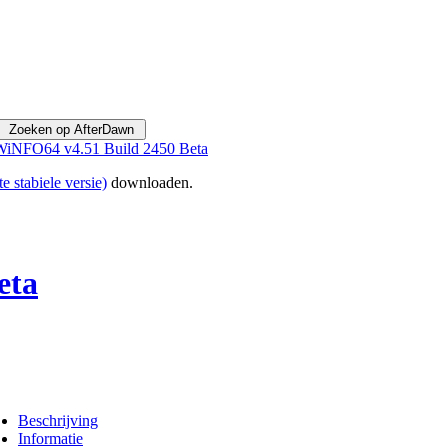
iNFO64 v4.51 Build 2450 Beta
te stabiele versie)
downloaden.
eta
Beschrijving
Informatie