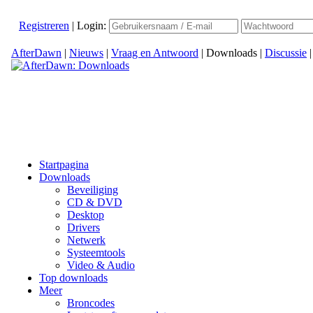
Registreren
|
Login:
AfterDawn
|
Nieuws
|
Vraag en Antwoord
|
Downloads
|
Discussie
Startpagina
Downloads
Beveiliging
CD & DVD
Desktop
Drivers
Netwerk
Systeemtools
Video & Audio
Top downloads
Meer
Broncodes