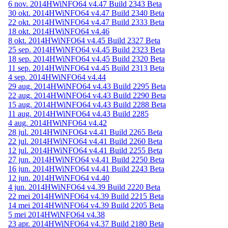
6 nov. 2014
HWiNFO64 v4.47 Build 2343 Beta
30 okt. 2014
HWiNFO64 v4.47 Build 2340 Beta
22 okt. 2014
HWiNFO64 v4.47 Build 2333 Beta
18 okt. 2014
HWiNFO64 v4.46
8 okt. 2014
HWiNFO64 v4.45 Build 2327 Beta
25 sep. 2014
HWiNFO64 v4.45 Build 2323 Beta
18 sep. 2014
HWiNFO64 v4.45 Build 2320 Beta
11 sep. 2014
HWiNFO64 v4.45 Build 2313 Beta
4 sep. 2014
HWiNFO64 v4.44
29 aug. 2014
HWiNFO64 v4.43 Build 2295 Beta
22 aug. 2014
HWiNFO64 v4.43 Build 2290 Beta
15 aug. 2014
HWiNFO64 v4.43 Build 2288 Beta
11 aug. 2014
HWiNFO64 v4.43 Build 2285
4 aug. 2014
HWiNFO64 v4.42
28 jul. 2014
HWiNFO64 v4.41 Build 2265 Beta
22 jul. 2014
HWiNFO64 v4.41 Build 2260 Beta
12 jul. 2014
HWiNFO64 v4.41 Build 2255 Beta
27 jun. 2014
HWiNFO64 v4.41 Build 2250 Beta
16 jun. 2014
HWiNFO64 v4.41 Build 2243 Beta
12 jun. 2014
HWiNFO64 v4.40
4 jun. 2014
HWiNFO64 v4.39 Build 2220 Beta
22 mei 2014
HWiNFO64 v4.39 Build 2215 Beta
14 mei 2014
HWiNFO64 v4.39 Build 2205 Beta
5 mei 2014
HWiNFO64 v4.38
23 apr. 2014
HWiNFO64 v4.37 Build 2180 Beta