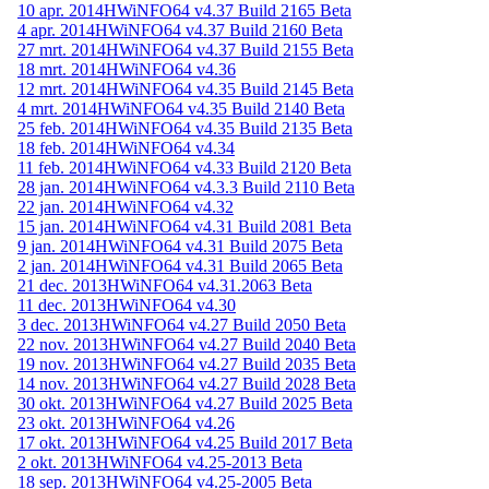
10 apr. 2014
HWiNFO64 v4.37 Build 2165 Beta
4 apr. 2014
HWiNFO64 v4.37 Build 2160 Beta
27 mrt. 2014
HWiNFO64 v4.37 Build 2155 Beta
18 mrt. 2014
HWiNFO64 v4.36
12 mrt. 2014
HWiNFO64 v4.35 Build 2145 Beta
4 mrt. 2014
HWiNFO64 v4.35 Build 2140 Beta
25 feb. 2014
HWiNFO64 v4.35 Build 2135 Beta
18 feb. 2014
HWiNFO64 v4.34
11 feb. 2014
HWiNFO64 v4.33 Build 2120 Beta
28 jan. 2014
HWiNFO64 v4.3.3 Build 2110 Beta
22 jan. 2014
HWiNFO64 v4.32
15 jan. 2014
HWiNFO64 v4.31 Build 2081 Beta
9 jan. 2014
HWiNFO64 v4.31 Build 2075 Beta
2 jan. 2014
HWiNFO64 v4.31 Build 2065 Beta
21 dec. 2013
HWiNFO64 v4.31.2063 Beta
11 dec. 2013
HWiNFO64 v4.30
3 dec. 2013
HWiNFO64 v4.27 Build 2050 Beta
22 nov. 2013
HWiNFO64 v4.27 Build 2040 Beta
19 nov. 2013
HWiNFO64 v4.27 Build 2035 Beta
14 nov. 2013
HWiNFO64 v4.27 Build 2028 Beta
30 okt. 2013
HWiNFO64 v4.27 Build 2025 Beta
23 okt. 2013
HWiNFO64 v4.26
17 okt. 2013
HWiNFO64 v4.25 Build 2017 Beta
2 okt. 2013
HWiNFO64 v4.25-2013 Beta
18 sep. 2013
HWiNFO64 v4.25-2005 Beta