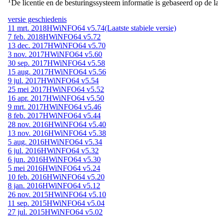
1
De licentie en de besturingssysteem informatie is gebaseerd op de la
versie geschiedenis
11 mrt. 2018
HWiNFO64 v5.74
(Laatste stabiele versie)
7 feb. 2018
HWiNFO64 v5.72
13 dec. 2017
HWiNFO64 v5.70
3 nov. 2017
HWiNFO64 v5.60
30 sep. 2017
HWiNFO64 v5.58
15 aug. 2017
HWiNFO64 v5.56
9 jul. 2017
HWiNFO64 v5.54
25 mei 2017
HWiNFO64 v5.52
16 apr. 2017
HWiNFO64 v5.50
9 mrt. 2017
HWiNFO64 v5.46
8 feb. 2017
HWiNFO64 v5.44
28 nov. 2016
HWiNFO64 v5.40
13 nov. 2016
HWiNFO64 v5.38
5 aug. 2016
HWiNFO64 v5.34
6 jul. 2016
HWiNFO64 v5.32
6 jun. 2016
HWiNFO64 v5.30
5 mei 2016
HWiNFO64 v5.24
10 feb. 2016
HWiNFO64 v5.20
8 jan. 2016
HWiNFO64 v5.12
26 nov. 2015
HWiNFO64 v5.10
11 sep. 2015
HWiNFO64 v5.04
27 jul. 2015
HWiNFO64 v5.02