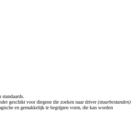
n standaards.
der geschikt voor diegene die zoeken naar driver
(stuurbestanden)
gische en gemakkelijk te begrijpen vorm, die kan worden