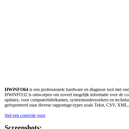
HWiNFO64
is een professionele hardware en diagnose tool met on
HWiNFO32 is ontworpen om zoveel mogelijk informatie over de compu
updates, voor computerfabrikanten, systeemonderzoekers en techni
geëxporteerd naar diverse rapportage-types zoals Tekst, CSV,
Stel een correctie voor
Screenshots: