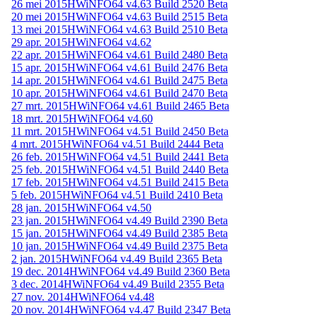
26 mei 2015
HWiNFO64 v4.63 Build 2520 Beta
20 mei 2015
HWiNFO64 v4.63 Build 2515 Beta
13 mei 2015
HWiNFO64 v4.63 Build 2510 Beta
29 apr. 2015
HWiNFO64 v4.62
22 apr. 2015
HWiNFO64 v4.61 Build 2480 Beta
15 apr. 2015
HWiNFO64 v4.61 Build 2476 Beta
14 apr. 2015
HWiNFO64 v4.61 Build 2475 Beta
10 apr. 2015
HWiNFO64 v4.61 Build 2470 Beta
27 mrt. 2015
HWiNFO64 v4.61 Build 2465 Beta
18 mrt. 2015
HWiNFO64 v4.60
11 mrt. 2015
HWiNFO64 v4.51 Build 2450 Beta
4 mrt. 2015
HWiNFO64 v4.51 Build 2444 Beta
26 feb. 2015
HWiNFO64 v4.51 Build 2441 Beta
25 feb. 2015
HWiNFO64 v4.51 Build 2440 Beta
17 feb. 2015
HWiNFO64 v4.51 Build 2415 Beta
5 feb. 2015
HWiNFO64 v4.51 Build 2410 Beta
28 jan. 2015
HWiNFO64 v4.50
23 jan. 2015
HWiNFO64 v4.49 Build 2390 Beta
15 jan. 2015
HWiNFO64 v4.49 Build 2385 Beta
10 jan. 2015
HWiNFO64 v4.49 Build 2375 Beta
2 jan. 2015
HWiNFO64 v4.49 Build 2365 Beta
19 dec. 2014
HWiNFO64 v4.49 Build 2360 Beta
3 dec. 2014
HWiNFO64 v4.49 Build 2355 Beta
27 nov. 2014
HWiNFO64 v4.48
20 nov. 2014
HWiNFO64 v4.47 Build 2347 Beta