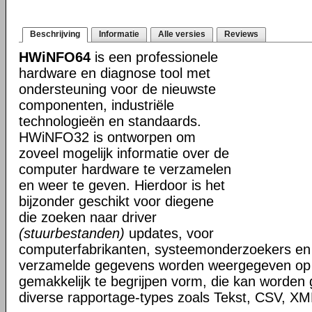
Beschrijving
Informatie
Alle versies
Reviews
HWiNFO64
is een professionele
hardware en diagnose tool met
ondersteuning voor de nieuwste
componenten, industriële
technologieën en standaards.
HWiNFO32 is ontworpen om
zoveel mogelijk informatie over de
computer hardware te verzamelen
en weer te geven. Hierdoor is het
bijzonder geschikt voor diegene
die zoeken naar driver
(stuurbestanden)
updates, voor
computerfabrikanten, systeemonderzoekers en 
verzamelde gegevens worden weergegeven op i
gemakkelijk te begrijpen vorm, die kan worden
diverse rapportage-types zoals Tekst, CSV, 