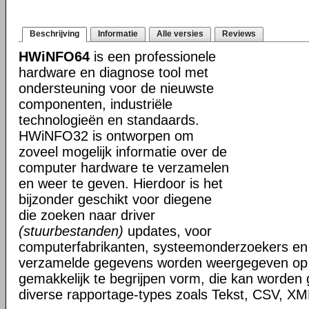
Beschrijving
Informatie
Alle versies
Reviews
HWiNFO64
is een professionele
hardware en diagnose tool met
ondersteuning voor de nieuwste
componenten, industriële
technologieën en standaards.
HWiNFO32 is ontworpen om
zoveel mogelijk informatie over de
computer hardware te verzamelen
en weer te geven. Hierdoor is het
bijzonder geschikt voor diegene
die zoeken naar driver
(stuurbestanden)
updates, voor
computerfabrikanten, systeemonderzoekers en 
verzamelde gegevens worden weergegeven op i
gemakkelijk te begrijpen vorm, die kan worden
diverse rapportage-types zoals Tekst, CSV, 