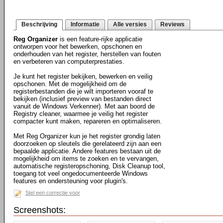
Beschrijving
Informatie
Alle versies
Reviews
Reg Organizer
is een feature-rijke applicatie
ontworpen voor het bewerken, opschonen en
onderhouden van het register, herstellen van fouten
en verbeteren van computerprestaties.
Je kunt het register bekijken, bewerken en veilig
opschonen. Met de mogelijkheid om de
registerbestanden die je wilt importeren vooraf te
bekijken (inclusief preview van bestanden direct
vanuit de Windows Verkenner). Met aan boord de
Registry cleaner, waarmee je veilig het register
compacter kunt maken, repareren en optimaliseren.
Met Reg Organizer kun je het register grondig laten
doorzoeken op sleutels die gerelateerd zijn aan een
bepaalde applicatie. Andere features bestaan uit de
mogelijkheid om items te zoeken en te vervangen,
automatische registeropschoning, Disk Cleanup tool,
toegang tot veel ongedocumenteerde Windows
features en ondersteuning voor plugin's.
Stel een correctie voor
Screenshots: