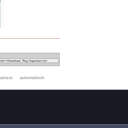
ganizer
automatisch