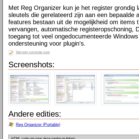
Met Reg Organizer kun je het register grondig
sleutels die gerelateerd zijn aan een bepaalde a
features bestaan uit de mogelijkheid om items 
vervangen, automatische registeropschoning, D
toegang tot veel ongedocumenteerde Windows 
ondersteuning voor plugin's.
Stel een correctie voor
Screenshots:
Andere edities:
Reg Organizer (Portable)
HTML code om naar deze pagina te linken: