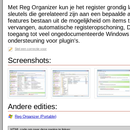
Met Reg Organizer kun je het register grondig
sleutels die gerelateerd zijn aan een bepaalde a
features bestaan uit de mogelijkheid om items 
vervangen, automatische registeropschoning, D
toegang tot veel ongedocumenteerde Windows 
ondersteuning voor plugin's.
Stel een correctie voor
Screenshots:
Andere edities:
Reg Organizer (Portable)
HTML code om naar deze pagina te linken: