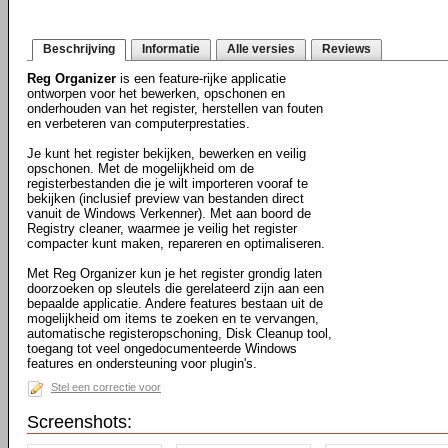
Beschrijving
Informatie
Alle versies
Reviews
Reg Organizer
is een feature-rijke applicatie
ontworpen voor het bewerken, opschonen en
onderhouden van het register, herstellen van fouten
en verbeteren van computerprestaties.
Je kunt het register bekijken, bewerken en veilig
opschonen. Met de mogelijkheid om de
registerbestanden die je wilt importeren vooraf te
bekijken (inclusief preview van bestanden direct
vanuit de Windows Verkenner). Met aan boord de
Registry cleaner, waarmee je veilig het register
compacter kunt maken, repareren en optimaliseren.
Met Reg Organizer kun je het register grondig laten
doorzoeken op sleutels die gerelateerd zijn aan een
bepaalde applicatie. Andere features bestaan uit de
mogelijkheid om items te zoeken en te vervangen,
automatische registeropschoning, Disk Cleanup tool,
toegang tot veel ongedocumenteerde Windows
features en ondersteuning voor plugin's.
Stel een correctie voor
Screenshots: