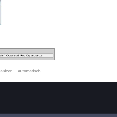
ganizer
automatisch