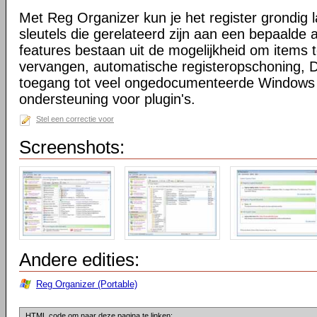
Met Reg Organizer kun je het register grondig
sleutels die gerelateerd zijn aan een bepaalde a
features bestaan uit de mogelijkheid om items 
vervangen, automatische registeropschoning, D
toegang tot veel ongedocumenteerde Windows 
ondersteuning voor plugin's.
Stel een correctie voor
Screenshots:
Andere edities:
Reg Organizer (Portable)
HTML code om naar deze pagina te linken: