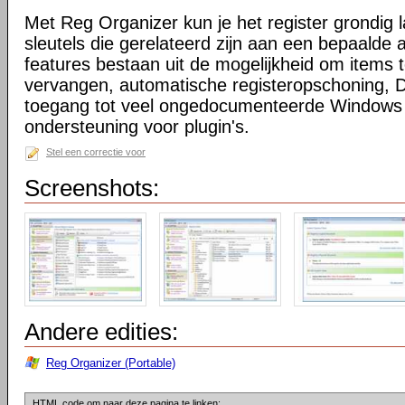
Met Reg Organizer kun je het register grondig
sleutels die gerelateerd zijn aan een bepaalde a
features bestaan uit de mogelijkheid om items 
vervangen, automatische registeropschoning, D
toegang tot veel ongedocumenteerde Windows 
ondersteuning voor plugin's.
Stel een correctie voor
Screenshots:
Andere edities:
Reg Organizer (Portable)
HTML code om naar deze pagina te linken: