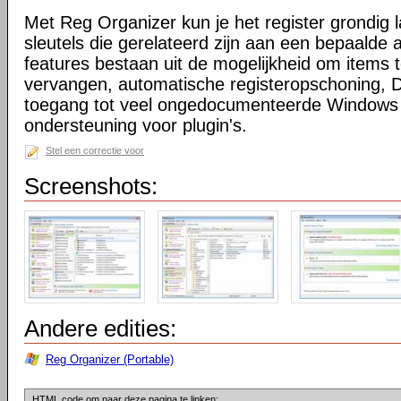
Met Reg Organizer kun je het register grondig
sleutels die gerelateerd zijn aan een bepaalde a
features bestaan uit de mogelijkheid om items 
vervangen, automatische registeropschoning, D
toegang tot veel ongedocumenteerde Windows 
ondersteuning voor plugin's.
Stel een correctie voor
Screenshots:
Andere edities:
Reg Organizer (Portable)
HTML code om naar deze pagina te linken: