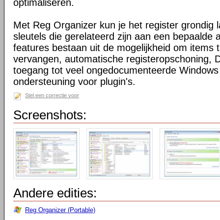
optimaliseren.
Met Reg Organizer kun je het register grondig
sleutels die gerelateerd zijn aan een bepaalde a
features bestaan uit de mogelijkheid om items 
vervangen, automatische registeropschoning, D
toegang tot veel ongedocumenteerde Windows 
ondersteuning voor plugin's.
Stel een correctie voor
Screenshots:
Andere edities:
Reg Organizer (Portable)