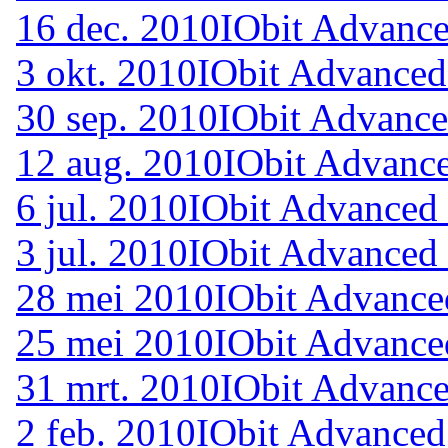
16 dec. 2010
IObit Advance
3 okt. 2010
IObit Advanced
30 sep. 2010
IObit Advance
12 aug. 2010
IObit Advance
6 jul. 2010
IObit Advanced 
3 jul. 2010
IObit Advanced 
28 mei 2010
IObit Advance
25 mei 2010
IObit Advance
31 mrt. 2010
IObit Advance
2 feb. 2010
IObit Advanced