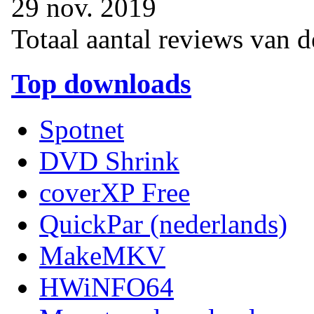
29 nov. 2019
Totaal aantal reviews van 
Top downloads
Spotnet
DVD Shrink
coverXP Free
QuickPar (nederlands)
MakeMKV
HWiNFO64