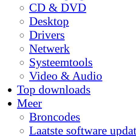
CD & DVD
Desktop
Drivers
Netwerk
Systeemtools
Video & Audio
Top downloads
Meer
Broncodes
Laatste software upda