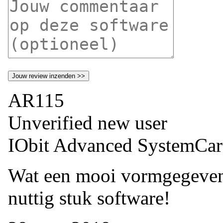
AR115
Unverified new user
IObit Advanced SystemCar
Wat een mooi vormgegeven
nuttig stuk software!