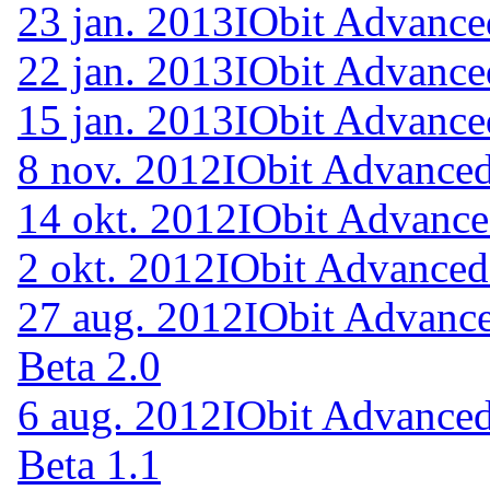
23 jan. 2013
IObit Advance
22 jan. 2013
IObit Advance
15 jan. 2013
IObit Advance
8 nov. 2012
IObit Advanced
14 okt. 2012
IObit Advance
2 okt. 2012
IObit Advanced
27 aug. 2012
IObit Advance
Beta 2.0
6 aug. 2012
IObit Advanced
Beta 1.1