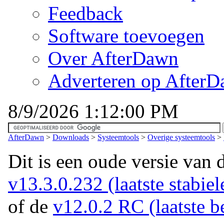
Feedback
Software toevoegen
Over AfterDawn
Adverteren op After
8/9/2026 1:12:00 PM
AfterDawn
>
Downloads
>
Systeemtools
>
Overige systeemtools
>
Dit is een oude versie van 
v13.3.0.232 (laatste stabiel
of de
v12.0.2 RC (laatste be