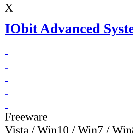
X
IObit Advanced Syst
Freeware
Vista / Win10 / Win7 / Wi