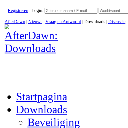
Registreren
|
Login:
AfterDawn
|
Nieuws
|
Vraag en Antwoord
|
Downloads
|
Discussie
Startpagina
Downloads
Beveiliging