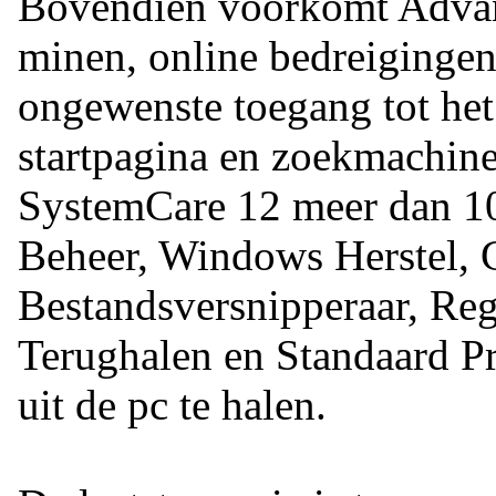
Bovendien voorkomt Adva
minen, online bedreigingen,
ongewenste toegang tot het
startpagina en zoekmachine
SystemCare 12 meer dan 10 
Beheer, Windows Herstel, 
Bestandsversnipperaar, Reg
Terughalen en Standaard P
uit de pc te halen.