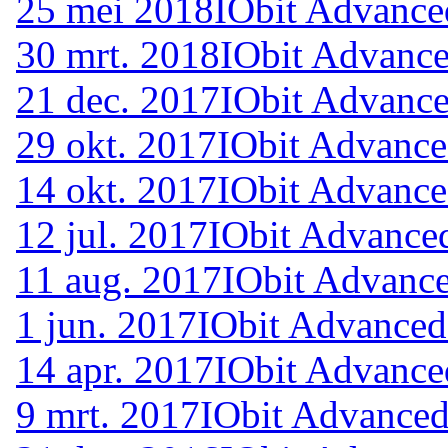
25 mei 2018
IObit Advance
30 mrt. 2018
IObit Advance
21 dec. 2017
IObit Advance
29 okt. 2017
IObit Advance
14 okt. 2017
IObit Advance
12 jul. 2017
IObit Advanced
11 aug. 2017
IObit Advance
1 jun. 2017
IObit Advanced
14 apr. 2017
IObit Advance
9 mrt. 2017
IObit Advanced