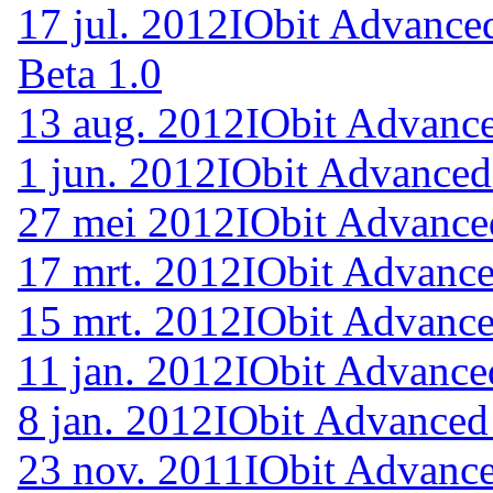
17 jul. 2012
IObit Advance
Beta 1.0
13 aug. 2012
IObit Advance
1 jun. 2012
IObit Advanced
27 mei 2012
IObit Advance
17 mrt. 2012
IObit Advance
15 mrt. 2012
IObit Advance
11 jan. 2012
IObit Advance
8 jan. 2012
IObit Advanced
23 nov. 2011
IObit Advance