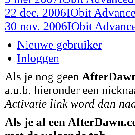
22 dec. 2006
IObit Advance
30 nov. 2006
IObit Advance
Nieuwe gebruiker
Inloggen
Als je nog geen
AfterDaw
a.u.b. hieronder een nickna
Activatie link word dan naa
Als je al een AfterDawn.