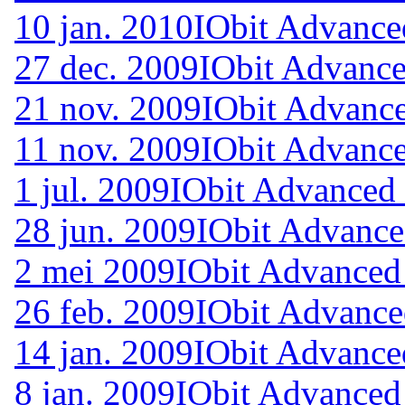
10 jan. 2010
IObit Advance
27 dec. 2009
IObit Advance
21 nov. 2009
IObit Advance
11 nov. 2009
IObit Advance
1 jul. 2009
IObit Advanced 
28 jun. 2009
IObit Advance
2 mei 2009
IObit Advanced
26 feb. 2009
IObit Advance
14 jan. 2009
IObit Advance
8 jan. 2009
IObit Advanced