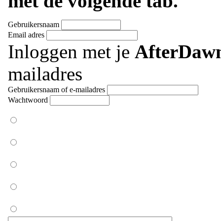
met de volgende tab.
Gebruikersnaam
Email adres
Inloggen met je
AfterDaw
mailadres
Gebruikersnaam of e-mailadres
Wachtwoord