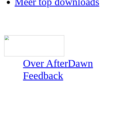
Meer top downloads
Over AfterDawn
Feedback
Sections: