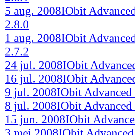
5 aug. 2008
IObit Advanced
2.8.0
1 aug. 2008
IObit Advanced
2.7.2
24 jul. 2008
IObit Advanced
16 jul. 2008
IObit Advanced
9 jul. 2008
IObit Advanced 
8 jul. 2008
IObit Advanced 
15 jun. 2008
IObit Advance
3 mei 2008
IObit Advanced