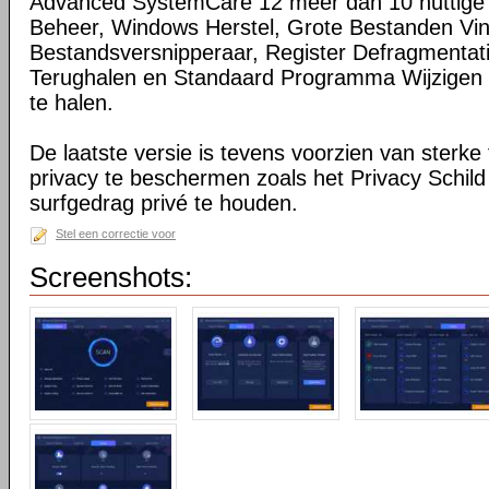
Advanced SystemCare 12 meer dan 10 nuttige t
Beheer, Windows Herstel, Grote Bestanden Vi
Bestandsversnipperaar, Register Defragmentat
Terughalen en Standaard Programma Wijzigen o
te halen.
De laatste versie is tevens voorzien van sterke
privacy te beschermen zoals het Privacy Schild
surfgedrag privé te houden.
Stel een correctie voor
Screenshots: