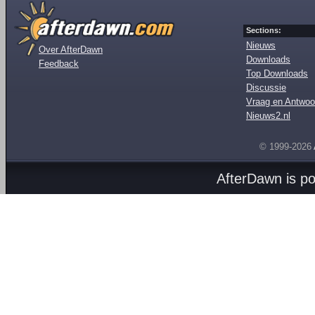
Sections:
Nieuws
Over AfterDawn
Downloads
Feedback
Top Downloads
Discussie
Vraag en Antwoo
Nieuws2.nl
© 1999-2026
AfterDawn is p