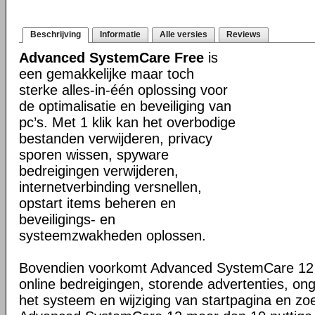
Beschrijving
Informatie
Alle versies
Reviews
Advanced SystemCare Free
is
een gemakkelijke maar toch
sterke alles-in-één oplossing voor
de optimalisatie en beveiliging van
pc’s. Met 1 klik kan het overbodige
bestanden verwijderen, privacy
sporen wissen, spyware
bedreigingen verwijderen,
internetverbinding versnellen,
opstart items beheren en
beveiligings- en
systeemzwakheden oplossen.
Bovendien voorkomt Advanced SystemCare 12 
online bedreigingen, storende advertenties, on
het systeem en wijziging van startpagina en zo