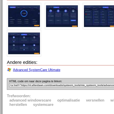
Andere edities:
Advanced SystemCare Ultimate
HTML code om naar deze pagina te linken:
Trefwoorden:
advanced windowscare
optimalisatie
versnellen
w
herstellen
systemcare