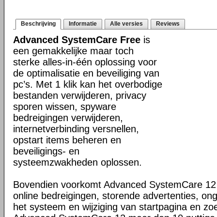
Beschrijving
Informatie
Alle versies
Reviews
Advanced SystemCare Free
is
een gemakkelijke maar toch
sterke alles-in-één oplossing voor
de optimalisatie en beveiliging van
pc’s. Met 1 klik kan het overbodige
bestanden verwijderen, privacy
sporen wissen, spyware
bedreigingen verwijderen,
internetverbinding versnellen,
opstart items beheren en
beveiligings- en
systeemzwakheden oplossen.
Bovendien voorkomt Advanced SystemCare 12 
online bedreigingen, storende advertenties, on
het systeem en wijziging van startpagina en zo