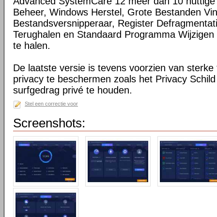
Advanced SystemCare 12 meer dan 10 nuttige t
Beheer, Windows Herstel, Grote Bestanden Vi
Bestandsversnipperaar, Register Defragmentat
Terughalen en Standaard Programma Wijzigen o
te halen.
De laatste versie is tevens voorzien van sterke
privacy te beschermen zoals het Privacy Schild
surfgedrag privé te houden.
Stel een correctie voor
Screenshots: