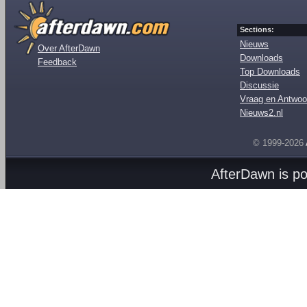
Sections:
Nieuws
Over AfterDawn
Downloads
Feedback
Top Downloads
Discussie
Vraag en Antwoo
Nieuws2.nl
© 1999-2026
AfterDawn is p