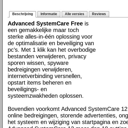
Beschrijving
Informatie
Alle versies
Reviews
Advanced SystemCare Free
is
een gemakkelijke maar toch
sterke alles-in-één oplossing voor
de optimalisatie en beveiliging van
pc’s. Met 1 klik kan het overbodige
bestanden verwijderen, privacy
sporen wissen, spyware
bedreigingen verwijderen,
internetverbinding versnellen,
opstart items beheren en
beveiligings- en
systeemzwakheden oplossen.
Bovendien voorkomt Advanced SystemCare 12 
online bedreigingen, storende advertenties, on
het systeem en wijziging van startpagina en zo