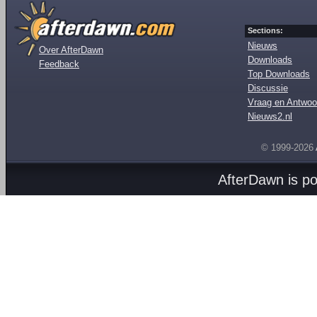
Sections:
Nieuws
Over AfterDawn
Downloads
Feedback
Top Downloads
Discussie
Vraag en Antwoo
Nieuws2.nl
© 1999-2026
AfterDawn is p