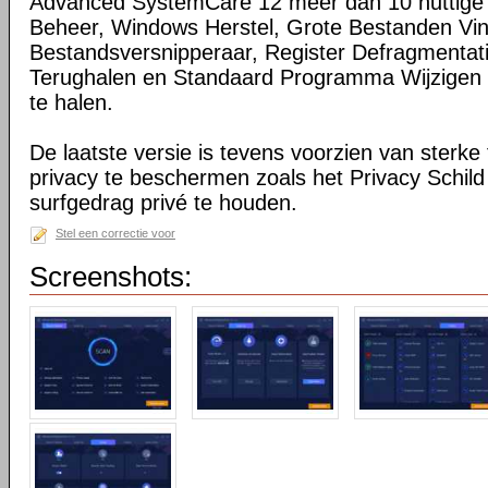
Advanced SystemCare 12 meer dan 10 nuttige t
Beheer, Windows Herstel, Grote Bestanden Vi
Bestandsversnipperaar, Register Defragmentat
Terughalen en Standaard Programma Wijzigen o
te halen.
De laatste versie is tevens voorzien van sterke
privacy te beschermen zoals het Privacy Schild
surfgedrag privé te houden.
Stel een correctie voor
Screenshots: