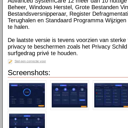
Advanced SystemCare 12 meer dan 10 nuttige t
Beheer, Windows Herstel, Grote Bestanden Vi
Bestandsversnipperaar, Register Defragmentat
Terughalen en Standaard Programma Wijzigen o
te halen.
De laatste versie is tevens voorzien van sterke
privacy te beschermen zoals het Privacy Schild
surfgedrag privé te houden.
Stel een correctie voor
Screenshots: