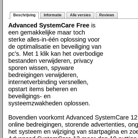
Beschrijving
Informatie
Alle versies
Reviews
Advanced SystemCare Free
is
een gemakkelijke maar toch
sterke alles-in-één oplossing voor
de optimalisatie en beveiliging van
pc’s. Met 1 klik kan het overbodige
bestanden verwijderen, privacy
sporen wissen, spyware
bedreigingen verwijderen,
internetverbinding versnellen,
opstart items beheren en
beveiligings- en
systeemzwakheden oplossen.
Bovendien voorkomt Advanced SystemCare 12 
online bedreigingen, storende advertenties, on
het systeem en wijziging van startpagina en zo