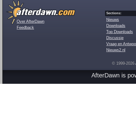
Sections:
Nieuws
Over AfterDawn
Downloads
Feedback
Top Downloads
Discussie
Vraag en Antwoo
Nieuws2.nl
© 1999-2026
AfterDawn is p