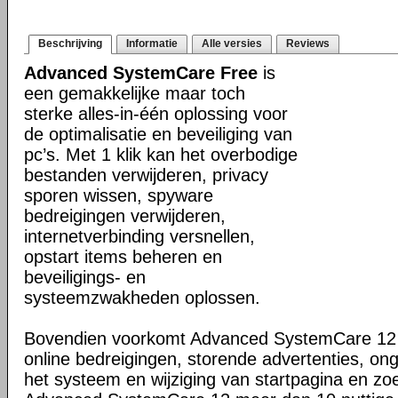
Beschrijving
Informatie
Alle versies
Reviews
Advanced SystemCare Free
is
een gemakkelijke maar toch
sterke alles-in-één oplossing voor
de optimalisatie en beveiliging van
pc’s. Met 1 klik kan het overbodige
bestanden verwijderen, privacy
sporen wissen, spyware
bedreigingen verwijderen,
internetverbinding versnellen,
opstart items beheren en
beveiligings- en
systeemzwakheden oplossen.
Bovendien voorkomt Advanced SystemCare 12 
online bedreigingen, storende advertenties, on
het systeem en wijziging van startpagina en zo