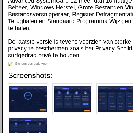
Advanced SystemCare 12 meer dan 10 nuttige t
Beheer, Windows Herstel, Grote Bestanden Vi
Bestandsversnipperaar, Register Defragmentat
Terughalen en Standaard Programma Wijzigen o
te halen.
De laatste versie is tevens voorzien van sterke
privacy te beschermen zoals het Privacy Schild
surfgedrag privé te houden.
Stel een correctie voor
Screenshots: