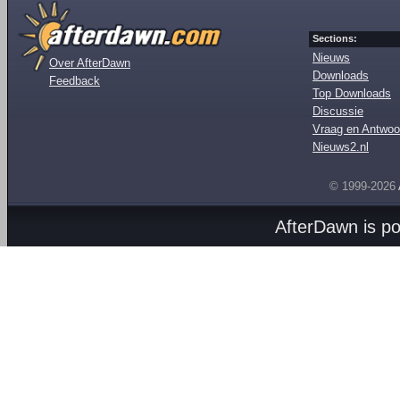
Sections:
Nieuws
Over AfterDawn
Downloads
Feedback
Top Downloads
Discussie
Vraag en Antwoo
Nieuws2.nl
© 1999-2026
AfterDawn is p