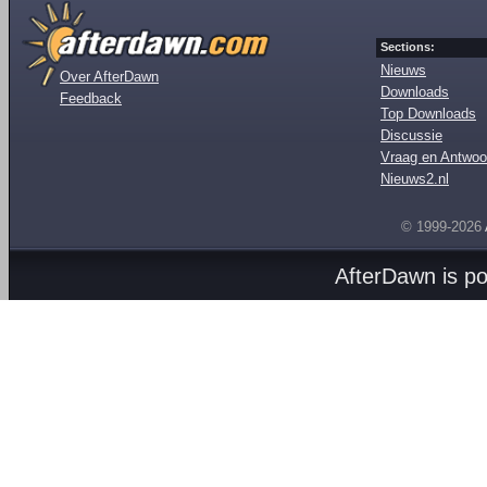
Sections:
Nieuws
Over AfterDawn
Downloads
Feedback
Top Downloads
Discussie
Vraag en Antwoo
Nieuws2.nl
© 1999-2026
AfterDawn is p