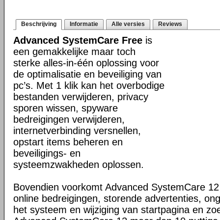
Beschrijving
Informatie
Alle versies
Reviews
Advanced SystemCare Free
is
een gemakkelijke maar toch
sterke alles-in-één oplossing voor
de optimalisatie en beveiliging van
pc’s. Met 1 klik kan het overbodige
bestanden verwijderen, privacy
sporen wissen, spyware
bedreigingen verwijderen,
internetverbinding versnellen,
opstart items beheren en
beveiligings- en
systeemzwakheden oplossen.
Bovendien voorkomt Advanced SystemCare 12 
online bedreigingen, storende advertenties, on
het systeem en wijziging van startpagina en zo