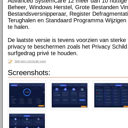
Advanced SystemCare 12 meer dan 10 nuttige t
Beheer, Windows Herstel, Grote Bestanden Vi
Bestandsversnipperaar, Register Defragmentat
Terughalen en Standaard Programma Wijzigen o
te halen.
De laatste versie is tevens voorzien van sterke
privacy te beschermen zoals het Privacy Schild
surfgedrag privé te houden.
Stel een correctie voor
Screenshots: