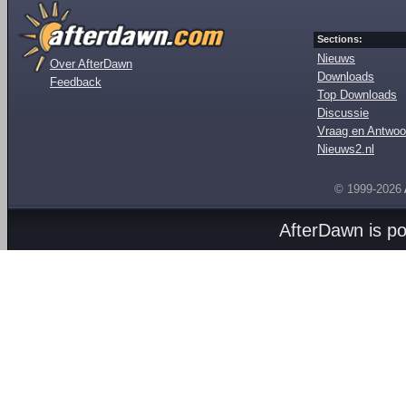
Sections:
Nieuws
Over AfterDawn
Downloads
Feedback
Top Downloads
Discussie
Vraag en Antwoo
Nieuws2.nl
© 1999-2026
AfterDawn is p