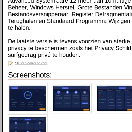
Advanced SystemCare 12 meer dan 10 nuttige t
Beheer, Windows Herstel, Grote Bestanden Vi
Bestandsversnipperaar, Register Defragmentat
Terughalen en Standaard Programma Wijzigen o
te halen.
De laatste versie is tevens voorzien van sterke
privacy te beschermen zoals het Privacy Schild
surfgedrag privé te houden.
Stel een correctie voor
Screenshots: