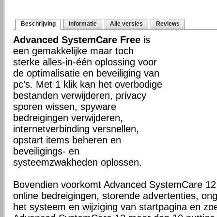
Beschrijving
Informatie
Alle versies
Reviews
Advanced SystemCare Free
is
een gemakkelijke maar toch
sterke alles-in-één oplossing voor
de optimalisatie en beveiliging van
pc’s. Met 1 klik kan het overbodige
bestanden verwijderen, privacy
sporen wissen, spyware
bedreigingen verwijderen,
internetverbinding versnellen,
opstart items beheren en
beveiligings- en
systeemzwakheden oplossen.
Bovendien voorkomt Advanced SystemCare 12 
online bedreigingen, storende advertenties, on
het systeem en wijziging van startpagina en zo