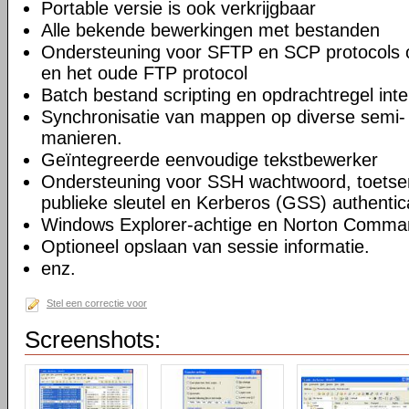
Portable versie is ook verkrijgbaar
Alle bekende bewerkingen met bestanden
Ondersteuning voor SFTP en SCP protocols
en het oude FTP protocol
Batch bestand scripting en opdrachtregel inte
Synchronisatie van mappen op diverse semi-
manieren.
Geïntegreerde eenvoudige tekstbewerker
Ondersteuning voor SSH wachtwoord, toetsenb
publieke sleutel en Kerberos (GSS) authentic
Windows Explorer-achtige en Norton Command
Optioneel opslaan van sessie informatie.
enz.
Stel een correctie voor
Screenshots: