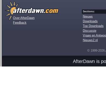
Sections:
Nieuws
Over AfterDawn
Downloads
Feedback
Top Downloads
Discussie
Vraag en Antwoo
Nieuws2.nl
© 1999-2026
AfterDawn is p