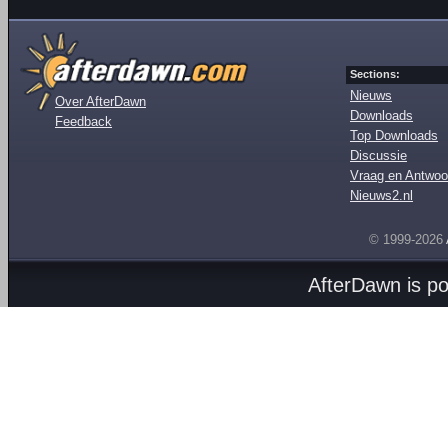
Sections:
Nieuws
Over AfterDawn
Downloads
Feedback
Top Downloads
Discussie
Vraag en Antwoo
Nieuws2.nl
© 1999-2026
AfterDawn is p