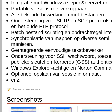
Integratie met Windows (slepen&neerzetten,
Portable versie is ook verkrijgbaar
Alle bekende bewerkingen met bestanden
Ondersteuning voor SFTP en SCP protocols
en het oude FTP protocol
Batch bestand scripting en opdrachtregel inte
Synchronisatie van mappen op diverse semi-
manieren.
Geïntegreerde eenvoudige tekstbewerker
Ondersteuning voor SSH wachtwoord, toetsenb
publieke sleutel en Kerberos (GSS) authentic
Windows Explorer-achtige en Norton Command
Optioneel opslaan van sessie informatie.
enz.
Stel een correctie voor
Screenshots: