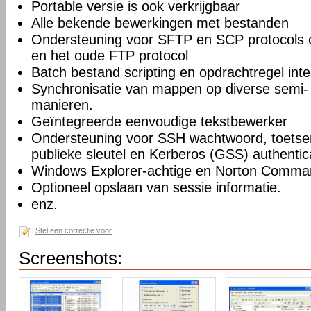
Portable versie is ook verkrijgbaar
Alle bekende bewerkingen met bestanden
Ondersteuning voor SFTP en SCP protocols
en het oude FTP protocol
Batch bestand scripting en opdrachtregel inte
Synchronisatie van mappen op diverse semi-
manieren.
Geïntegreerde eenvoudige tekstbewerker
Ondersteuning voor SSH wachtwoord, toetsenb
publieke sleutel en Kerberos (GSS) authentic
Windows Explorer-achtige en Norton Command
Optioneel opslaan van sessie informatie.
enz.
Stel een correctie voor
Screenshots: