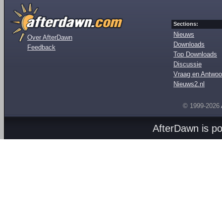
Sections:
Nieuws
Over AfterDawn
Downloads
Feedback
Top Downloads
Discussie
Vraag en Antwoo
Nieuws2.nl
© 1999-2026
AfterDawn is p