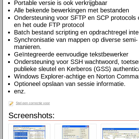
Portable versie is ook verkrijgbaar
Alle bekende bewerkingen met bestanden
Ondersteuning voor SFTP en SCP protocols
en het oude FTP protocol
Batch bestand scripting en opdrachtregel inte
Synchronisatie van mappen op diverse semi-
manieren.
Geïntegreerde eenvoudige tekstbewerker
Ondersteuning voor SSH wachtwoord, toetsenb
publieke sleutel en Kerberos (GSS) authentic
Windows Explorer-achtige en Norton Command
Optioneel opslaan van sessie informatie.
enz.
Stel een correctie voor
Screenshots: