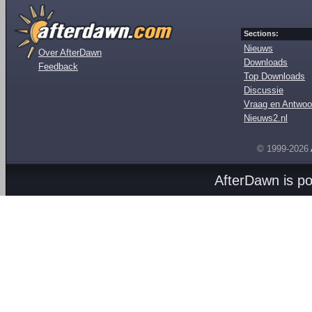
Sections:
Nieuws
Over AfterDawn
Downloads
Feedback
Top Downloads
Discussie
Vraag en Antwoo
Nieuws2.nl
© 1999-2026
AfterDawn is p