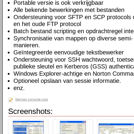
Portable versie is ook verkrijgbaar
Alle bekende bewerkingen met bestanden
Ondersteuning voor SFTP en SCP protocols
en het oude FTP protocol
Batch bestand scripting en opdrachtregel inte
Synchronisatie van mappen op diverse semi-
manieren.
Geïntegreerde eenvoudige tekstbewerker
Ondersteuning voor SSH wachtwoord, toetsenb
publieke sleutel en Kerberos (GSS) authentic
Windows Explorer-achtige en Norton Command
Optioneel opslaan van sessie informatie.
enz.
Stel een correctie voor
Screenshots: