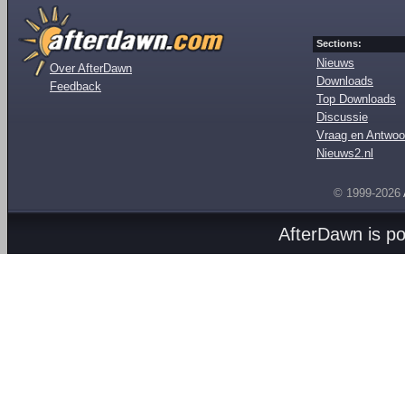
Sections:
Nieuws
Over AfterDawn
Downloads
Feedback
Top Downloads
Discussie
Vraag en Antwoo
Nieuws2.nl
© 1999-2026
AfterDawn is p