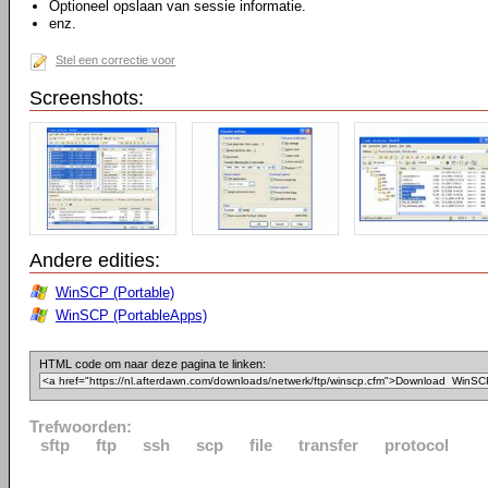
Optioneel opslaan van sessie informatie.
enz.
Stel een correctie voor
Screenshots:
Andere edities:
WinSCP (Portable)
WinSCP (PortableApps)
HTML code om naar deze pagina te linken:
Trefwoorden:
sftp
ftp
ssh
scp
file
transfer
protocol