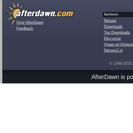
Sections:
Nieuws
Over AfterDawn
Downloads
Feedback
Top Downloads
Discussie
Vraag en Antwoo
Nieuws2.nl
© 1999-2026
AfterDawn is p