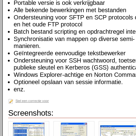
Portable versie is ook verkrijgbaar
Alle bekende bewerkingen met bestanden
Ondersteuning voor SFTP en SCP protocols
en het oude FTP protocol
Batch bestand scripting en opdrachtregel inte
Synchronisatie van mappen op diverse semi-
manieren.
Geïntegreerde eenvoudige tekstbewerker
Ondersteuning voor SSH wachtwoord, toetsenb
publieke sleutel en Kerberos (GSS) authentic
Windows Explorer-achtige en Norton Command
Optioneel opslaan van sessie informatie.
enz.
Stel een correctie voor
Screenshots: