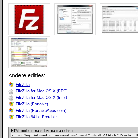
Andere edities:
FileZilla
FileZilla for Mac OS X (PPC)
FileZilla for Mac OS X (Intel)
FileZilla (Portable)
FileZilla (PortableApps.com)
FileZilla 64-bit Portable
HTML code om naar deze pagina te linken: