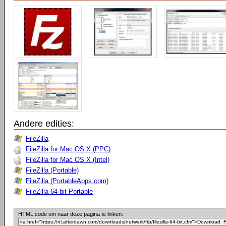
Andere edities:
FileZilla
FileZilla for Mac OS X (PPC)
FileZilla for Mac OS X (Intel)
FileZilla (Portable)
FileZilla (PortableApps.com)
FileZilla 64-bit Portable
HTML code om naar deze pagina te linken: