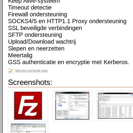
Keep Alive-systeem
Timeout detectie
Firewall ondersteuning
SOCKS4/5 en HTTP1.1 Proxy ondersteuning
SSL beveiligde verbindingen
SFTP ondersteuning
Upload/Download wachtrij
Slepen en neerzetten
Meertalig
GSS authenticatie en encryptie met Kerberos.
Stel een correctie voor
Screenshots: