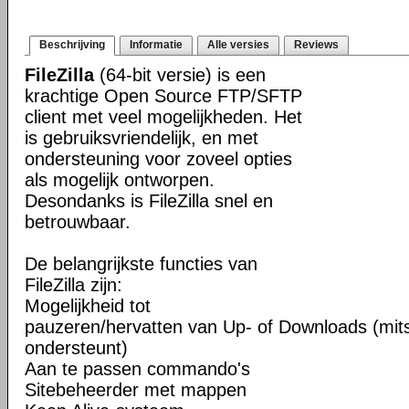
Beschrijving
Informatie
Alle versies
Reviews
FileZilla
(64-bit versie) is een
krachtige Open Source FTP/SFTP
client met veel mogelijkheden. Het
is gebruiksvriendelijk, en met
ondersteuning voor zoveel opties
als mogelijk ontworpen.
Desondanks is FileZilla snel en
betrouwbaar.
De belangrijkste functies van
FileZilla zijn:
Mogelijkheid tot
pauzeren/hervatten van Up- of Downloads (mits
ondersteunt)
Aan te passen commando's
Sitebeheerder met mappen