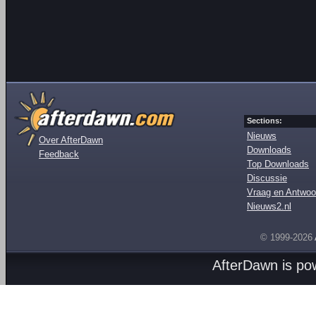
Sections:
Nieuws
Over AfterDawn
Downloads
Feedback
Top Downloads
Discussie
Vraag en Antwoo
Nieuws2.nl
© 1999-2026
AfterDawn is p