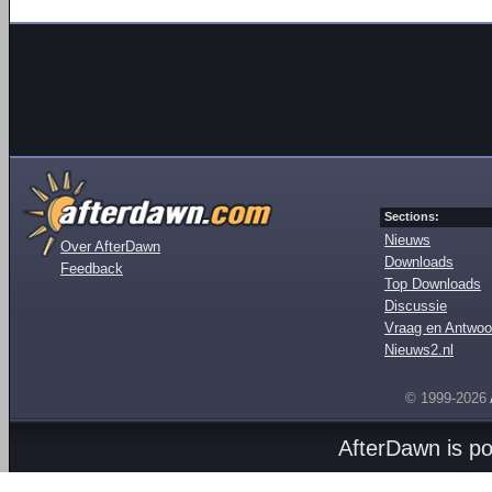
Sections:
Nieuws
Over AfterDawn
Downloads
Feedback
Top Downloads
Discussie
Vraag en Antwoo
Nieuws2.nl
© 1999-2026
AfterDawn is p