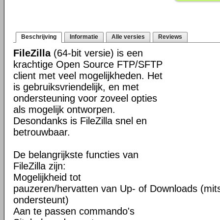
Beschrijving
Informatie
Alle versies
Reviews
FileZilla
(64-bit versie) is een
krachtige Open Source FTP/SFTP
client met veel mogelijkheden. Het
is gebruiksvriendelijk, en met
ondersteuning voor zoveel opties
als mogelijk ontworpen.
Desondanks is FileZilla snel en
betrouwbaar.
De belangrijkste functies van
FileZilla zijn:
Mogelijkheid tot
pauzeren/hervatten van Up- of Downloads (mits
ondersteunt)
Aan te passen commando's