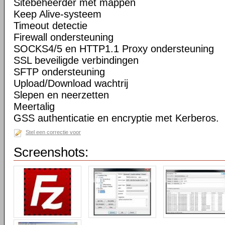
Sitebeheerder met mappen
Keep Alive-systeem
Timeout detectie
Firewall ondersteuning
SOCKS4/5 en HTTP1.1 Proxy ondersteuning
SSL beveiligde verbindingen
SFTP ondersteuning
Upload/Download wachtrij
Slepen en neerzetten
Meertalig
GSS authenticatie en encryptie met Kerberos.
Stel een correctie voor
Screenshots: