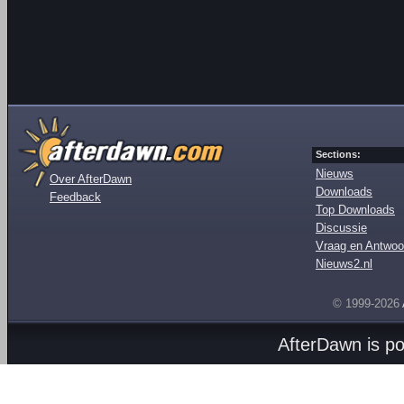
Sections:
Nieuws
Over AfterDawn
Downloads
Feedback
Top Downloads
Discussie
Vraag en Antwoo
Nieuws2.nl
© 1999-2026
AfterDawn is p