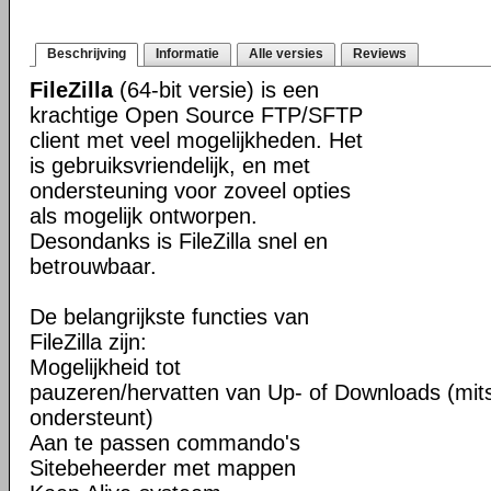
Beschrijving
Informatie
Alle versies
Reviews
FileZilla
(64-bit versie) is een
krachtige Open Source FTP/SFTP
client met veel mogelijkheden. Het
is gebruiksvriendelijk, en met
ondersteuning voor zoveel opties
als mogelijk ontworpen.
Desondanks is FileZilla snel en
betrouwbaar.
De belangrijkste functies van
FileZilla zijn:
Mogelijkheid tot
pauzeren/hervatten van Up- of Downloads (mits
ondersteunt)
Aan te passen commando's
Sitebeheerder met mappen