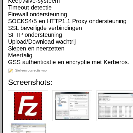
Keep Alive-systeem
Timeout detectie
Firewall ondersteuning
SOCKS4/5 en HTTP1.1 Proxy ondersteuning
SSL beveiligde verbindingen
SFTP ondersteuning
Upload/Download wachtrij
Slepen en neerzetten
Meertalig
GSS authenticatie en encryptie met Kerberos.
Stel een correctie voor
Screenshots: