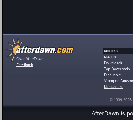
Sections:
Nieuws
Over AfterDawn
Downloads
Feedback
Top Downloads
Discussie
Vraag en Antwoo
Nieuws2.nl
© 1999-2026
AfterDawn is p