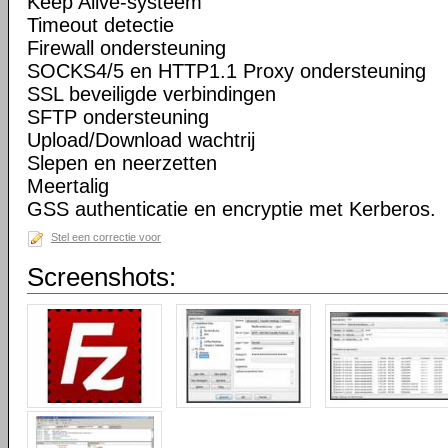
Keep Alive-systeem
Timeout detectie
Firewall ondersteuning
SOCKS4/5 en HTTP1.1 Proxy ondersteuning
SSL beveiligde verbindingen
SFTP ondersteuning
Upload/Download wachtrij
Slepen en neerzetten
Meertalig
GSS authenticatie en encryptie met Kerberos.
Stel een correctie voor
Screenshots: