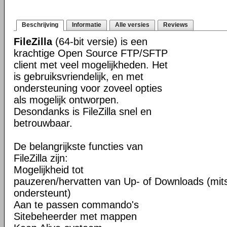
Beschrijving
Informatie
Alle versies
Reviews
FileZilla
(64-bit versie) is een
krachtige Open Source FTP/SFTP
client met veel mogelijkheden. Het
is gebruiksvriendelijk, en met
ondersteuning voor zoveel opties
als mogelijk ontworpen.
Desondanks is FileZilla snel en
betrouwbaar.
De belangrijkste functies van
FileZilla zijn:
Mogelijkheid tot
pauzeren/hervatten van Up- of Downloads (mits
ondersteunt)
Aan te passen commando's
Sitebeheerder met mappen