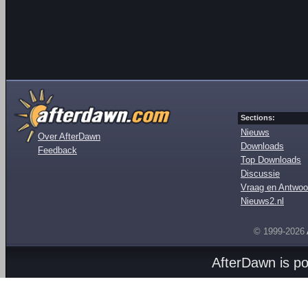
Sections:
Nieuws
Over AfterDawn
Downloads
Feedback
Top Downloads
Discussie
Vraag en Antwoo
Nieuws2.nl
© 1999-2026
AfterDawn is p