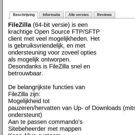
Beschrijving
Informatie
Alle versies
Reviews
FileZilla
(64-bit versie) is een
krachtige Open Source FTP/SFTP
client met veel mogelijkheden. Het
is gebruiksvriendelijk, en met
ondersteuning voor zoveel opties
als mogelijk ontworpen.
Desondanks is FileZilla snel en
betrouwbaar.
De belangrijkste functies van
FileZilla zijn:
Mogelijkheid tot
pauzeren/hervatten van Up- of Downloads (mits
ondersteunt)
Aan te passen commando's
Sitebeheerder met mappen