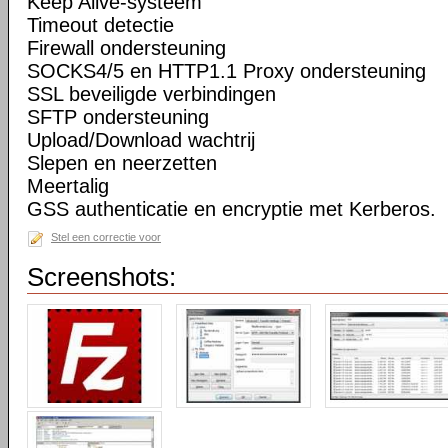
Keep Alive-systeem
Timeout detectie
Firewall ondersteuning
SOCKS4/5 en HTTP1.1 Proxy ondersteuning
SSL beveiligde verbindingen
SFTP ondersteuning
Upload/Download wachtrij
Slepen en neerzetten
Meertalig
GSS authenticatie en encryptie met Kerberos.
Stel een correctie voor
Screenshots: