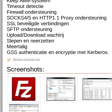
Keep Alive-systeem
Timeout detectie
Firewall ondersteuning
SOCKS4/5 en HTTP1.1 Proxy ondersteuning
SSL beveiligde verbindingen
SFTP ondersteuning
Upload/Download wachtrij
Slepen en neerzetten
Meertalig
GSS authenticatie en encryptie met Kerberos.
Stel een correctie voor
Screenshots: