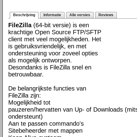
Beschrijving
Informatie
Alle versies
Reviews
FileZilla
(64-bit versie) is een
krachtige Open Source FTP/SFTP
client met veel mogelijkheden. Het
is gebruiksvriendelijk, en met
ondersteuning voor zoveel opties
als mogelijk ontworpen.
Desondanks is FileZilla snel en
betrouwbaar.
De belangrijkste functies van
FileZilla zijn:
Mogelijkheid tot
pauzeren/hervatten van Up- of Downloads (mits
ondersteunt)
Aan te passen commando's
Sitebeheerder met mappen