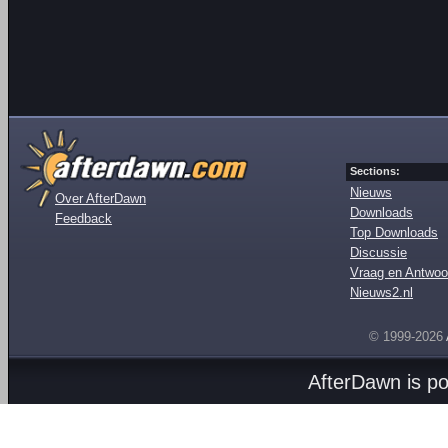
Sections:
Nieuws
Over AfterDawn
Downloads
Feedback
Top Downloads
Discussie
Vraag en Antwoo
Nieuws2.nl
© 1999-2026
AfterDawn is p