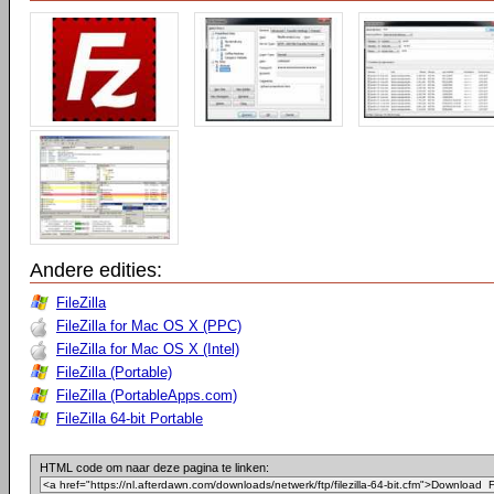
Andere edities:
FileZilla
FileZilla for Mac OS X (PPC)
FileZilla for Mac OS X (Intel)
FileZilla (Portable)
FileZilla (PortableApps.com)
FileZilla 64-bit Portable
HTML code om naar deze pagina te linken: