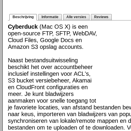
Beschrijving
Informatie
Alle versies
Reviews
Cyberduck
(Mac OS X) is een
open-source FTP, SFTP, WebDAV,
Cloud Files, Google Docs en
Amazon S3 opslag accounts.
Naast bestandsuitwisseling
beschikt het over accountbeheer
inclusief instellingen voor ACL's,
S3 bucket versiebeheer, Akamai
en CloudFront configuraties en
meer. Je kunt bladwijzers
aanmaken voor snelle toegang tot
je favoriete locaties, van afstand bestanden b
naar keus, importeren van bladwijzers van popul
synchroniseren van lokale/remote mappen en 
bestanden om te uploaden of te downloaden. V