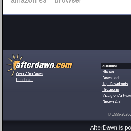
amazon s3
browser
Sections:
Nieuws
Over AfterDawn
Downloads
Feedback
Top Downloads
Discussie
Vraag en Antwoo
Nieuws2.nl
© 1999-2026
AfterDawn is p