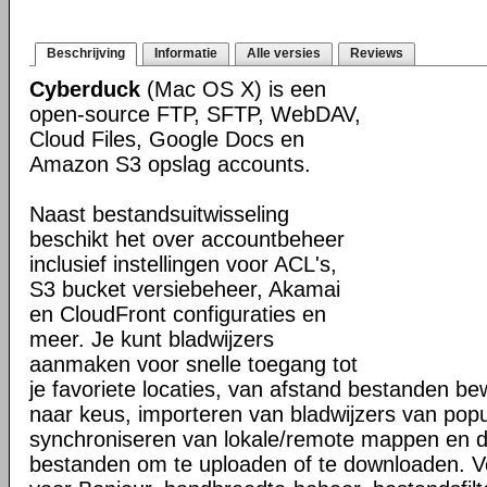
Beschrijving
Informatie
Alle versies
Reviews
Cyberduck
(Mac OS X) is een
open-source FTP, SFTP, WebDAV,
Cloud Files, Google Docs en
Amazon S3 opslag accounts.
Naast bestandsuitwisseling
beschikt het over accountbeheer
inclusief instellingen voor ACL's,
S3 bucket versiebeheer, Akamai
en CloudFront configuraties en
meer. Je kunt bladwijzers
aanmaken voor snelle toegang tot
je favoriete locaties, van afstand bestanden b
naar keus, importeren van bladwijzers van popul
synchroniseren van lokale/remote mappen en 
bestanden om te uploaden of te downloaden. V