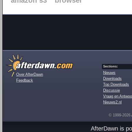
amazon s3
browser
Sections:
Nieuws
Over AfterDawn
Downloads
Feedback
Top Downloads
Discussie
Vraag en Antwoo
Nieuws2.nl
© 1999-2026
AfterDawn is p