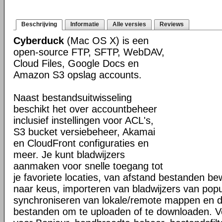
Beschrijving
Informatie
Alle versies
Reviews
Cyberduck
(Mac OS X) is een
open-source FTP, SFTP, WebDAV,
Cloud Files, Google Docs en
Amazon S3 opslag accounts.
Naast bestandsuitwisseling
beschikt het over accountbeheer
inclusief instellingen voor ACL's,
S3 bucket versiebeheer, Akamai
en CloudFront configuraties en
meer. Je kunt bladwijzers
aanmaken voor snelle toegang tot
je favoriete locaties, van afstand bestanden b
naar keus, importeren van bladwijzers van popul
synchroniseren van lokale/remote mappen en 
bestanden om te uploaden of te downloaden. V