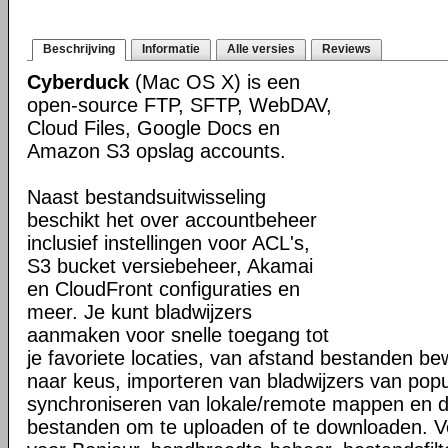
Beschrijving
Informatie
Alle versies
Reviews
Cyberduck
(Mac OS X) is een
open-source FTP, SFTP, WebDAV,
Cloud Files, Google Docs en
Amazon S3 opslag accounts.
Naast bestandsuitwisseling
beschikt het over accountbeheer
inclusief instellingen voor ACL's,
S3 bucket versiebeheer, Akamai
en CloudFront configuraties en
meer. Je kunt bladwijzers
aanmaken voor snelle toegang tot
je favoriete locaties, van afstand bestanden b
naar keus, importeren van bladwijzers van popul
synchroniseren van lokale/remote mappen en 
bestanden om te uploaden of te downloaden. V