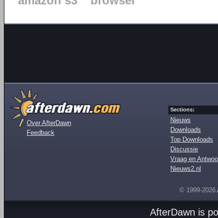
amazon s3
browser
Sections:
Nieuws
Over AfterDawn
Downloads
Feedback
Top Downloads
Discussie
Vraag en Antwoo
Nieuws2.nl
© 1999-2026
AfterDawn is p