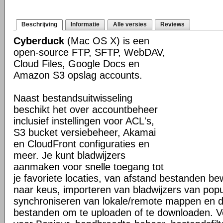
Beschrijving
Informatie
Alle versies
Reviews
Cyberduck
(Mac OS X) is een
open-source FTP, SFTP, WebDAV,
Cloud Files, Google Docs en
Amazon S3 opslag accounts.
Naast bestandsuitwisseling
beschikt het over accountbeheer
inclusief instellingen voor ACL's,
S3 bucket versiebeheer, Akamai
en CloudFront configuraties en
meer. Je kunt bladwijzers
aanmaken voor snelle toegang tot
je favoriete locaties, van afstand bestanden b
naar keus, importeren van bladwijzers van popul
synchroniseren van lokale/remote mappen en 
bestanden om te uploaden of te downloaden. V