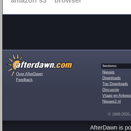
amazon s3
browser
Sections:
Nieuws
Over AfterDawn
Downloads
Feedback
Top Downloads
Discussie
Vraag en Antwoo
Nieuws2.nl
© 1999-2026
AfterDawn is p