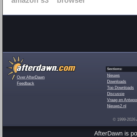
amazon s3
browser
Sections:
Nieuws
Over AfterDawn
Downloads
Feedback
Top Downloads
Discussie
Vraag en Antwoo
Nieuws2.nl
© 1999-2026
AfterDawn is p