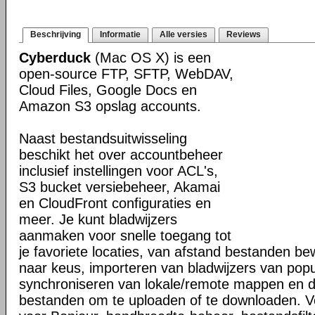
Beschrijving
Informatie
Alle versies
Reviews
Cyberduck
(Mac OS X) is een
open-source FTP, SFTP, WebDAV,
Cloud Files, Google Docs en
Amazon S3 opslag accounts.
Naast bestandsuitwisseling
beschikt het over accountbeheer
inclusief instellingen voor ACL's,
S3 bucket versiebeheer, Akamai
en CloudFront configuraties en
meer. Je kunt bladwijzers
aanmaken voor snelle toegang tot
je favoriete locaties, van afstand bestanden b
naar keus, importeren van bladwijzers van popul
synchroniseren van lokale/remote mappen en 
bestanden om te uploaden of te downloaden. V