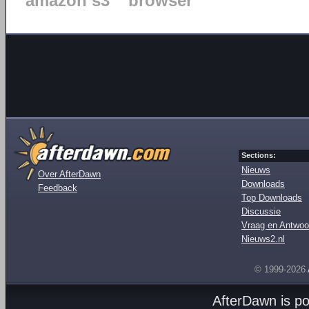
amazon s3
browser
Sections:
Nieuws
Over AfterDawn
Downloads
Feedback
Top Downloads
Discussie
Vraag en Antwoo
Nieuws2.nl
© 1999-2026
AfterDawn is p