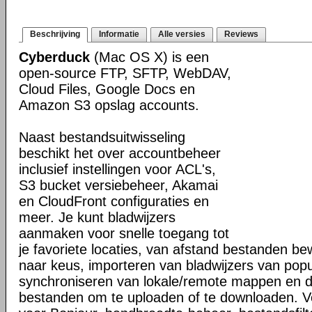
Beschrijving
Informatie
Alle versies
Reviews
Cyberduck
(Mac OS X) is een
open-source FTP, SFTP, WebDAV,
Cloud Files, Google Docs en
Amazon S3 opslag accounts.
Naast bestandsuitwisseling
beschikt het over accountbeheer
inclusief instellingen voor ACL's,
S3 bucket versiebeheer, Akamai
en CloudFront configuraties en
meer. Je kunt bladwijzers
aanmaken voor snelle toegang tot
je favoriete locaties, van afstand bestanden b
naar keus, importeren van bladwijzers van popul
synchroniseren van lokale/remote mappen en 
bestanden om te uploaden of te downloaden. V