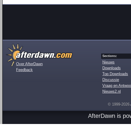
Sections:
Nieuws
Over AfterDawn
Downloads
Feedback
Top Downloads
Discussie
Vraag en Antwoo
Nieuws2.nl
© 1999-2026
AfterDawn is p