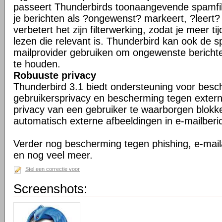
passeert Thunderbirds toonaangevende spamfil
je berichten als ?ongewenst? markeert, ?leert
verbetert het zijn filterwerking, zodat je meer ti
lezen die relevant is. Thunderbird kan ook de s
mailprovider gebruiken om ongewenste berichte
te houden.
Robuuste privacy
Thunderbird 3.1 biedt ondersteuning voor bes
gebruikersprivacy en bescherming tegen exter
privacy van een gebruiker te waarborgen blokk
automatisch externe afbeeldingen in e-mailberi
Verder nog bescherming tegen phishing, e-maila
en nog veel meer.
Stel een correctie voor
Screenshots: