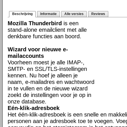
Beschrijving
Informatie
Alle versies
Reviews
Mozilla Thunderbird
is een
stand-alone emailclient met alle
denkbare functies aan boord.
Wizard voor nieuwe e-
mailaccounts
Voorheen moest je alle IMAP-,
SMTP- en SSL/TLS-instellingen
kennen. Nu hoef je alleen je
naam, e-mailadres en wachtwoord
in te vullen en de nieuwe wizard
zoekt de instellingen voor je op in
onze database.
Eén-klik-adresboek
Het één-klik-adresboek is een snelle en makkel
personen aan je adresboek toe te voegen. Voe